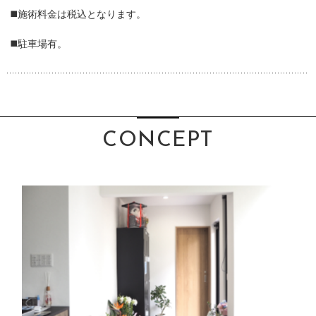
◼️施術料金は税込となります。
◼️駐車場有。
CONCEPT