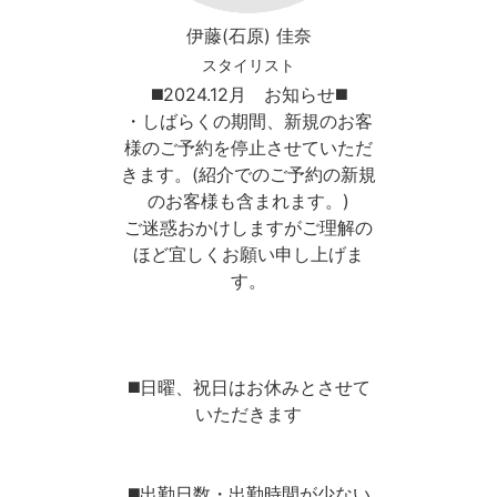
伊藤(石原) 佳奈
スタイリスト
◼️2024.12月 お知らせ◼️
・しばらくの期間、新規のお客
様のご予約を停止させていただ
きます。(紹介でのご予約の新規
のお客様も含まれます。)
ご迷惑おかけしますがご理解の
ほど宜しくお願い申し上げま
す。
◼️日曜、祝日はお休みとさせて
いただきます
◼️出勤日数・出勤時間が少ない