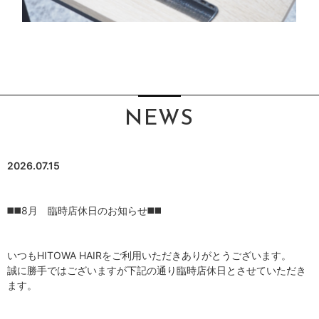
NEWS
2026.07.15
◼️◼️8月 臨時店休日のお知らせ◼️◼️
いつもHITOWA HAIRをご利用いただきありがとうございます。
誠に勝手ではございますが下記の通り臨時店休日とさせていただき
ます。